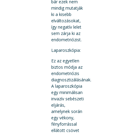
bár ezek nem
mindig mutatják
ki a kisebb
elváltozásokat,
így negatív lelet
sem zárja ki az
endometriózist.
Laparoszkópia:
Ez az egyetlen
biztos módja az
endometriózis
diagnosztizálásának.
A laparoszkópia
egy minimálisan
invazív sebészeti
eljárás,
amelynek során
egy vékony,
fényforrással
ellátott csövet