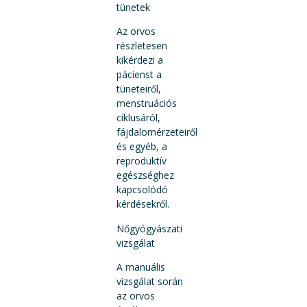
tünetek
Az orvos
részletesen
kikérdezi a
pácienst a
tüneteiről,
menstruációs
ciklusáról,
fájdalomérzeteiről
és egyéb, a
reproduktív
egészséghez
kapcsolódó
kérdésekről.
Nőgyógyászati
vizsgálat
A manuális
vizsgálat során
az orvos