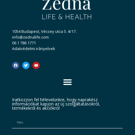
1054 Budapest, Vécsey utca 5. 4/17.
info@zednalife.com
06 1 786 1771
Adatvédelmi irányelvek
Iratkozzon fel hírlevelünkre, hogy naprakész
információkat kapjon az új szolgáltatásokról,
termékekről és akciókról