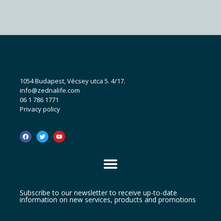
1054 Budapest, Vécsey utca 5. 4/17.
info@zednalife.com
06 1 786 1771
Privacy policy
Subscribe to our newsletter to receive up-to-date
information on new services, products and promotions